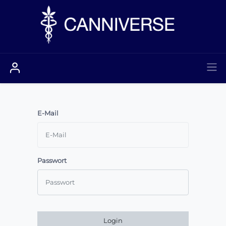
E-Mail
Passwort
Login