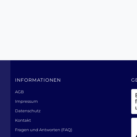
INFORMATIONEN
G
AGB
Impressum
Datenschutz
Kontakt
Fragen und Antworten (FAQ)