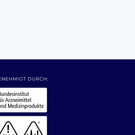
ENEHMIGT DURCH: