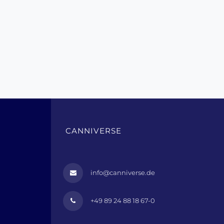
CANNIVERSE
info@canniverse.de
+49 89 24 88 18 67-0