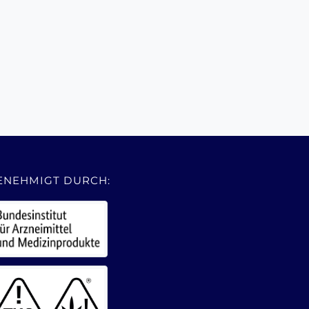
ENEHMIGT DURCH: