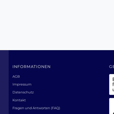
INFORMATIONEN
G
AGB
Impressum
Datenschutz
Kontakt
Fragen und Antworten (FAQ)