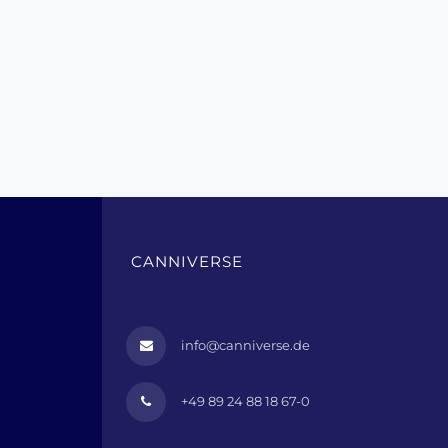
CANNIVERSE
info@canniverse.de
+49 89 24 88 18 67-0