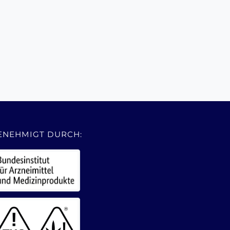
ENEHMIGT DURCH: