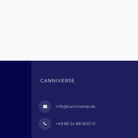
CANNIVERSE
info@canniverse.de
+49 89 24 88 18 67-0