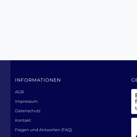
INFORMATIONEN
G
AGB
Impressum
Datenschutz
Kontakt
Fragen und Antworten (FAQ)