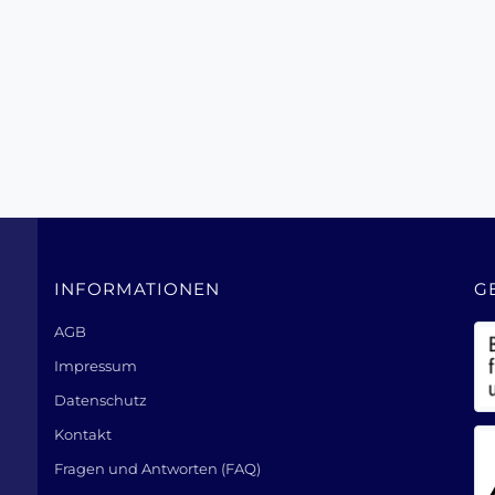
INFORMATIONEN
G
AGB
Impressum
Datenschutz
Kontakt
Fragen und Antworten (FAQ)