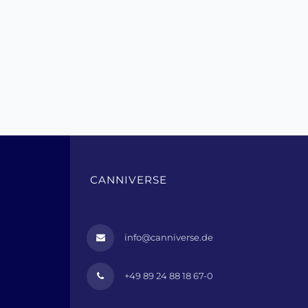
CANNIVERSE
info@canniverse.de
+49 89 24 88 18 67-0