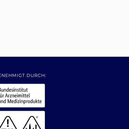
ENEHMIGT DURCH: