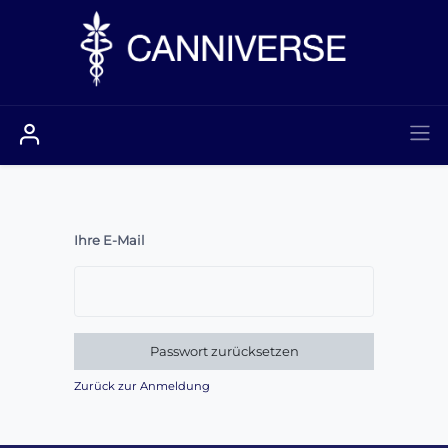
Ihre E-Mail
Passwort zurücksetzen
Zurück zur Anmeldung