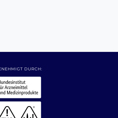
ENEHMIGT DURCH: