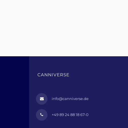
CANNIVERSE
info@canniverse.de
+49 89 24 88 18 67-0