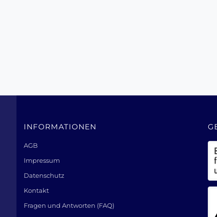
INFORMATIONEN
G
AGB
Impressum
Datenschutz
Kontakt
Fragen und Antworten (FAQ)